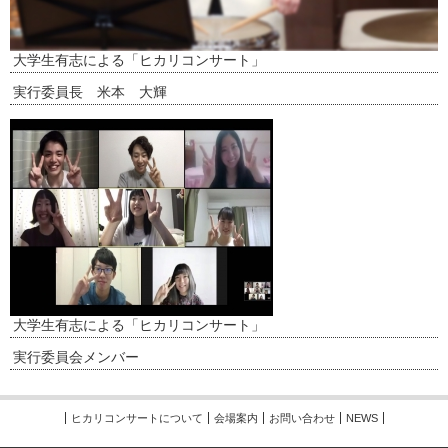
大学生有志による「ヒカリコンサート」
実行委員長 米本 大輝
大学生有志による「ヒカリコンサート」
実行委員会メンバー
ヒカリコンサートについて
会場案内
お問い合わせ
NEWS